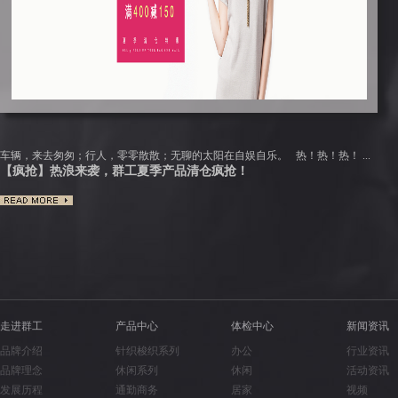
【疯抢】热浪来袭，群工夏季产品清仓疯抢！
车辆，来去匆匆；行人，零零散散；无聊的太阳在自娱自乐。 热！热！热！ ...
【疯抢】热浪来袭，群工夏季产品清仓疯抢！
车辆，来去匆匆；行人，零零散散；无聊的太阳在自娱自乐。 热！热！热！ ...
【疯抢】热浪来袭，群工夏季产品清仓疯抢！
车辆，来去匆匆；行人，零零散散；无聊的太阳在自娱自乐。 热！热！热！ ...
走进群工
产品中心
体检中心
新闻资讯
品牌介绍
针织梭织系列
办公
行业资讯
品牌理念
休闲系列
休闲
活动资讯
发展历程
通勤商务
居家
视频