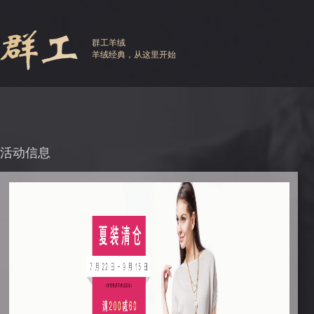
群工羊绒
羊绒经典，从这里开始
活动信息